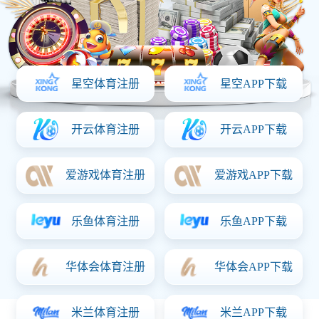
欧联杯淘汰赛争议判罚盘点：
阿森纳两次受益晋级引热议
2026-06-12 15:00
40 次阅读
首页
/
体育焦点