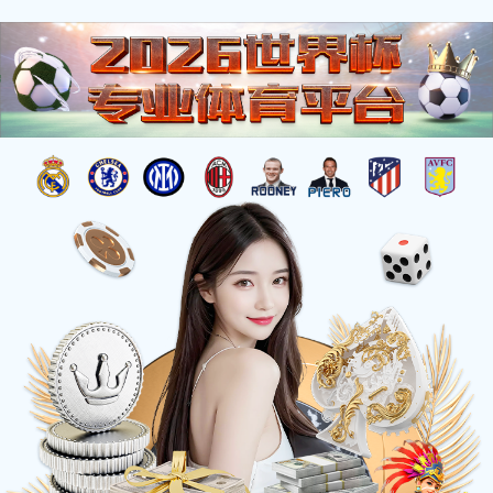
注册入口
星空入口
APP与网页版入口｜
畅享全球体育赛事与数据服务
欢迎访问
星空入口
，提供全面覆盖足球、篮
球、电竞等项目的赛事资讯与数据内容， 支持
APP下载
与
网页使用
，每日同步更新千场比
赛，聚焦热门体育内容， 助您轻松获取赛事动
态，掌握比赛节奏。
手机App
网页版